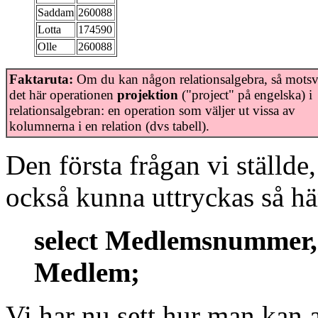
Saddam
260088
Lotta
174590
Olle
260088
Faktaruta:
Om du kan någon relationsalgebra, så motsv
det här operationen
projektion
("project" på engelska) i
relationsalgebran: en operation som väljer ut vissa av
kolumnerna i en relation (dvs tabell).
Den första frågan vi ställde
också kunna uttryckas så hä
select Medlemsnummer,
Medlem;
Vi har nu sett hur man kan a