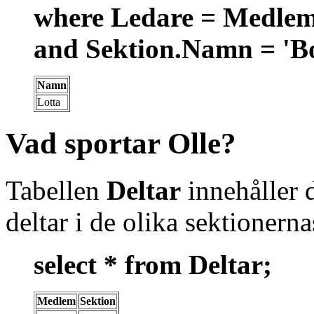
where Ledare = Medl
and Sektion.Namn = 'B
Namn
Lotta
Vad sportar Olle?
Tabellen
Deltar
innehåller
deltar i de olika sektionern
select * from Deltar;
Medlem
Sektion