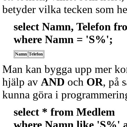
betyder vilka tecken som he
select Namn, Telefon f
where Namn = 'S%';
Namn
Telefon
Man kan bygga upp mer kom
hjälp av
AND
och
OR
, på 
kunna göra i programmerin
select * from Medlem
where Namn like 'S%'