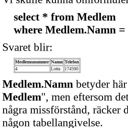
select * from Medlem
where Medlem.Namn = '
Svaret blir:
Medlemsnummer
Namn
Telefon
4
Lotta
174590
Medlem.Namn
betyder hä
Medlem
", men eftersom det
några missförstånd, räcker 
någon tabellangivelse.