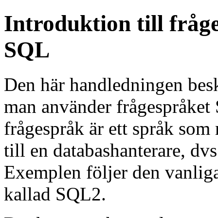
Introduktion till fråg
SQL
Den här handledningen besk
man använder frågespråket 
frågespråk är ett språk som 
till en databashanterare, dv
Exemplen följer den vanli
kallad SQL2.