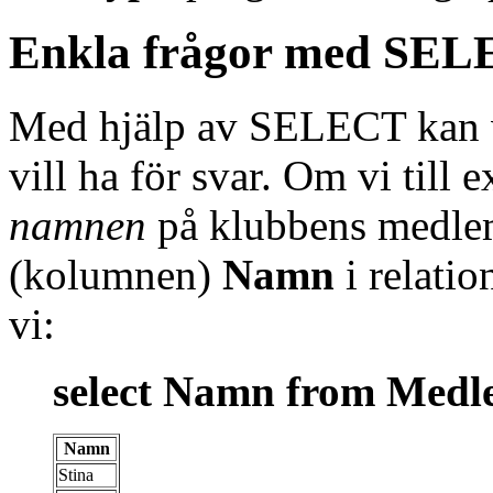
Enkla frågor med SE
Med hjälp av SELECT kan vi
vill ha för svar. Om vi till 
namnen
på klubbens medlemm
(kolumnen)
Namn
i relatio
vi:
select Namn from Medl
Namn
Stina