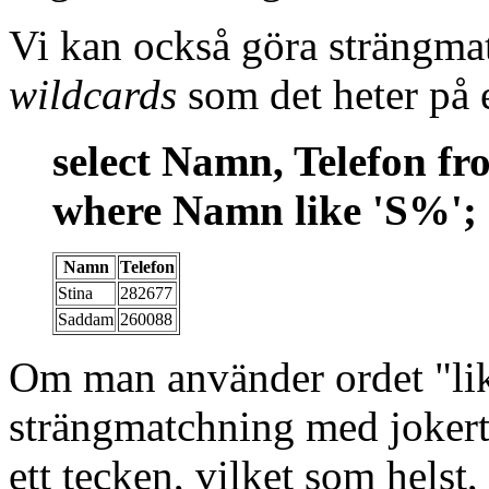
Vi kan också göra strängma
wildcards
som det heter på 
select Namn, Telefon f
where Namn like 'S%';
Namn
Telefon
Stina
282677
Saddam
260088
Om man använder ordet "like
strängmatchning med jokert
ett tecken, vilket som helst