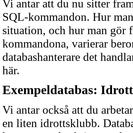
Vi antar att du nu sitter fra
SQL-kommandon. Hur man g
situation, och hur man gör 
kommandona, varierar beror
databashanterare det handlar
här.
Exempeldatabas: Idrot
Vi antar också att du arbet
en liten idrottsklubb. Datab