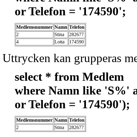
or Telefon = '174590';
Medlemsnummer
Namn
Telefon
2
Stina
282677
4
Lotta
174590
Uttrycken kan grupperas me
select * from Medlem
where Namn like 'S%'
or Telefon = '174590');
Medlemsnummer
Namn
Telefon
2
Stina
282677