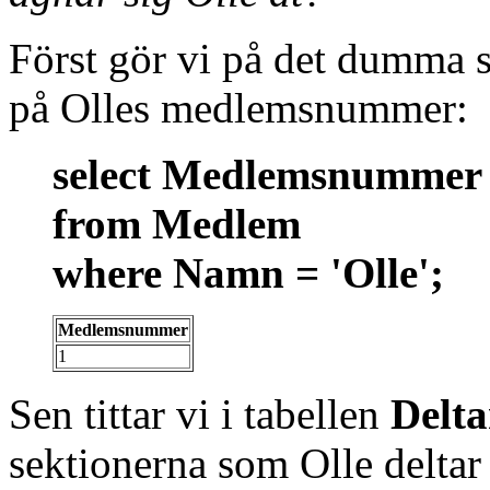
Först gör vi på det dumma sä
på Olles medlemsnummer:
select Medlemsnummer
from Medlem
where Namn = 'Olle';
Medlemsnummer
1
Sen tittar vi i tabellen
Delta
sektionerna som Olle deltar 