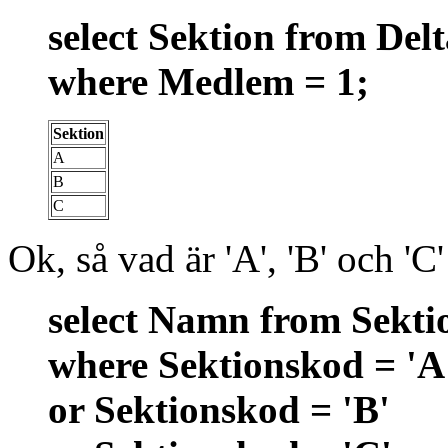
select Sektion from Del
where Medlem = 1;
Sektion
A
B
C
Ok, så vad är 'A', 'B' och 'C'
select Namn from Sekti
where Sektionskod = 'A
or Sektionskod = 'B'